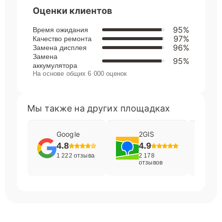
Оценки клиентов
95%
Время ожидания
97%
Качество ремонта
96%
Замена дисплея
Замена
95%
аккумулятора
На основе общих 6 000 оценок
Мы также на других площадках
Google
2GIS
4.8
4.9
1 222 отзыва
2 178
отзывов