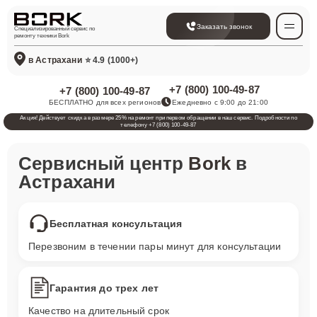
Заказать звонок
Специализированный сервис по
ремонту техники Bork
в Астрахани
⭐ 4.9 (1000+)
+7 (800) 100-49-87
+7 (800) 100-49-87
БЕСПЛАТНО для всех регионов
Ежедневно с 9:00 до 21:00
Акция! Действует скидка в размере 25% на ремонт при первом обращении в наш сервис. Подробности по
телефону +7 (800) 100-49-87
Сервисный центр
Bork
в
Астрахани
Бесплатная консультация
Перезвоним в течении пары минут для консультации
Гарантия до трех лет
Качество на длительный срок