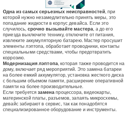
Одна из самых серьезных неисправностей
, при
которой нужно незамедлительно принять меры, это
попадание жидкости в корпус девайса. Если это
случилось,
срочно вызывайте мастера
, а до его
приезда выключите технику, отключите от питания,
извлеките аккумуляторную батарею. Мастер просушит
элементы лэптопа, обработает проводники, контакты
специальными средствами, чтобы предотвратить
коррозию.
Модернизация лэптопа
, которая также проводится на
дому, включает ряд мероприятий. Это замена батареи
на более емкий аккумулятор, установка жесткого диска
с большим объемом памяти, расширение оперативной
памяти на более производительные.
Если требуется
замена
процессора, видеокарты,
материнской платы, разъемов, запаять микросхемы,
девайс забирают в сервис, так как понадобятся
специализированное оборудование и инструменты.